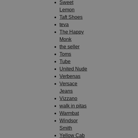
Sweet
Lemon
Taft Shoes
teva
The Happy
Monk
the seller
Toms
Tube
United Nude
Verbenas
Versace
Jeans
Vizzano
walk in pitas
Warmbat
Windsor
Smith
Yellow Cab