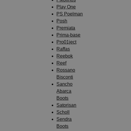
Play One
PS Poelman
Posh
Premiata
Prima-base
Pro01ject
Raffas
Reebok
Reef
Rossano
Bisconti
Sancho
Abarca
Boots
Satorisan
Scholl
Sendra
Boots