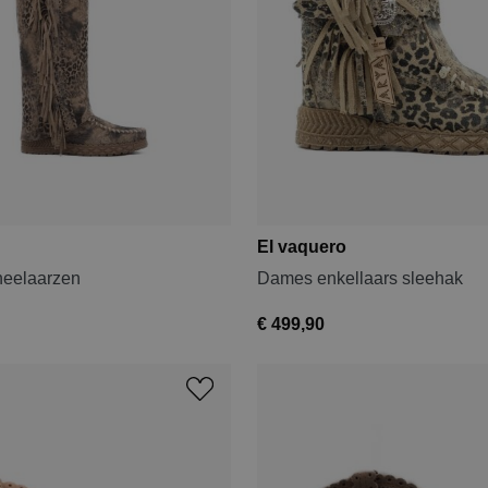
El vaquero
eelaarzen
Dames enkellaars sleehak
€ 499,90