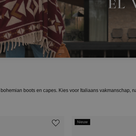
bohemian boots en capes. Kies voor Italiaans vakmanschap, natuu
Nieuw