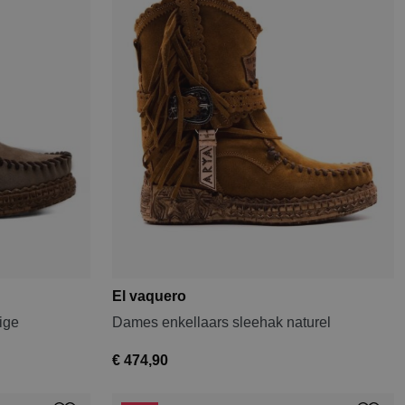
El vaquero
ige
Dames enkellaars sleehak naturel
€ 474,90