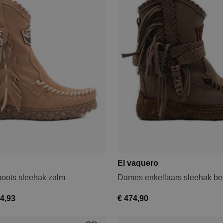
El vaquero
oots sleehak zalm
Dames enkellaars sleehak be
4,93
€ 474,90