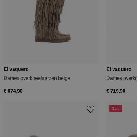
El vaquero
El vaquero
Dames overkneelaarzen beige
Dames overkn
€ 674,90
€ 719,90
Sale