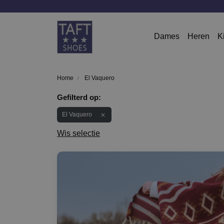
Dames
Heren
K
Home
El Vaquero
Gefilterd op:
El Vaquero
Wis selectie