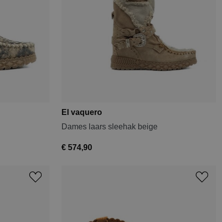
El vaquero
Dames laars sleehak beige
€ 574,90