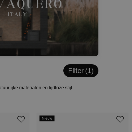
Filter
1
rlijke materialen en tijdloze stijl.
Nieuw