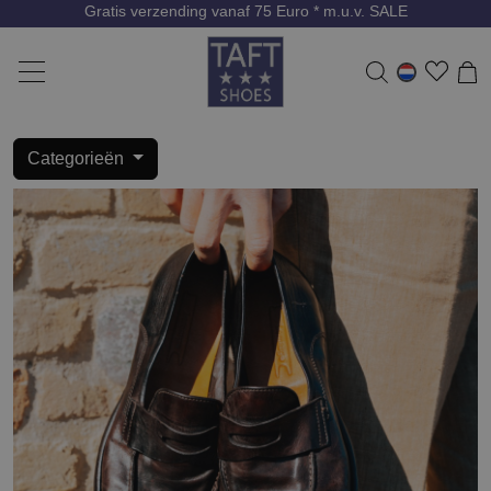
Gratis verzending vanaf 75 Euro * m.u.v. SALE
Categorieën