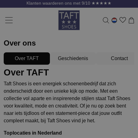
Klanten waarderen ons met 9/10 ★★★★★
Over ons
Over TAFT
Geschiedenis
Contact
Over TAFT
Taft Shoes is een energiek schoenenbedrijf dat zich
onderscheidt door een unieke kijk op mode. Met een
collectie vol aparte en inspirerende stijlen staat Taft Shoes
voor kwaliteit, mode en creativiteit. Of je nu op zoek bent
naar iets tijdloos of een statement-piece dat jouw outfit
compleet maakt, bij Taft Shoes vind je het.
Toplocaties in Nederland