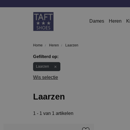
Dames
Heren
K
Home
Heren
Laarzen
Gefilterd op:
Laarzen
Wis selectie
Laarzen
1 - 1 van 1 artikelen