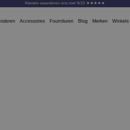
Klanten waarderen ons met 9/10 ★★★★★
inderen
Accessoires
Fournituren
Blog
Merken
Winkels