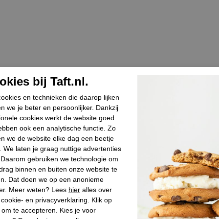
kies bij Taft.nl.
ookies en technieken die daarop lijken
n we je beter en persoonlijker. Dankzij
ionele cookies werkt de website goed.
bben ook een analytische functie. Zo
n we de website elke dag een beetje
. We laten je graag nuttige advertenties
. Daarom gebruiken we technologie om
drag binnen en buiten onze website te
en. Dat doen we op een anonieme
er. Meer weten? Lees
hier
alles over
cookie- en privacyverklaring. Klik op
 om te accepteren. Kies je voor