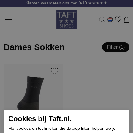
Klanten waarderen ons met 9/10 ★★★★★
Dames Sokken
Filter
1
Cookies bij Taft.nl.
Met cookies en technieken die daarop lijken helpen we je