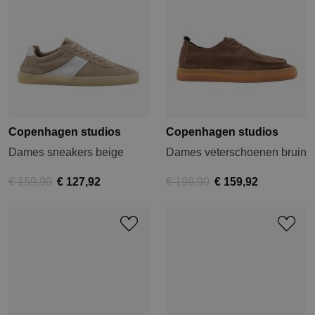
Copenhagen studios
Copenhagen studios
Dames sneakers beige
Dames veterschoenen bruin
€ 159,90
€ 127,92
€ 199,90
€ 159,92