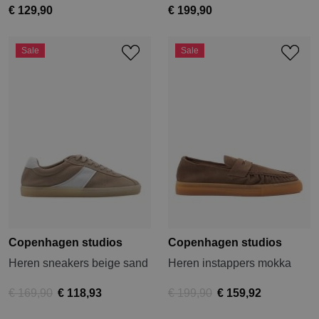
€ 129,90
€ 199,90
Sale
Sale
Copenhagen studios
Copenhagen studios
Heren sneakers beige sand
Heren instappers mokka
€ 169,90
€ 118,93
€ 199,90
€ 159,92