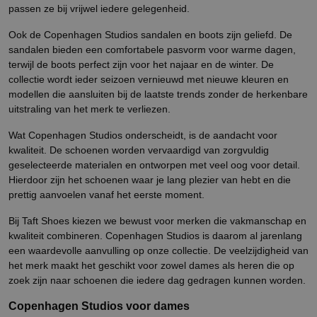
passen ze bij vrijwel iedere gelegenheid.
Ook de Copenhagen Studios sandalen en boots zijn geliefd. De
sandalen bieden een comfortabele pasvorm voor warme dagen,
terwijl de boots perfect zijn voor het najaar en de winter. De
collectie wordt ieder seizoen vernieuwd met nieuwe kleuren en
modellen die aansluiten bij de laatste trends zonder de herkenbare
uitstraling van het merk te verliezen.
Wat Copenhagen Studios onderscheidt, is de aandacht voor
kwaliteit. De schoenen worden vervaardigd van zorgvuldig
geselecteerde materialen en ontworpen met veel oog voor detail.
Hierdoor zijn het schoenen waar je lang plezier van hebt en die
prettig aanvoelen vanaf het eerste moment.
Bij Taft Shoes kiezen we bewust voor merken die vakmanschap en
kwaliteit combineren. Copenhagen Studios is daarom al jarenlang
een waardevolle aanvulling op onze collectie. De veelzijdigheid van
het merk maakt het geschikt voor zowel dames als heren die op
zoek zijn naar schoenen die iedere dag gedragen kunnen worden.
Copenhagen Studios voor dames