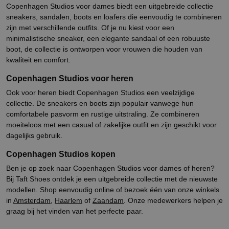
Copenhagen Studios voor dames biedt een uitgebreide collectie
sneakers, sandalen, boots en loafers die eenvoudig te combineren
zijn met verschillende outfits. Of je nu kiest voor een
minimalistische sneaker, een elegante sandaal of een robuuste
boot, de collectie is ontworpen voor vrouwen die houden van
kwaliteit en comfort.
Copenhagen Studios voor heren
Ook voor heren biedt Copenhagen Studios een veelzijdige
collectie. De sneakers en boots zijn populair vanwege hun
comfortabele pasvorm en rustige uitstraling. Ze combineren
moeiteloos met een casual of zakelijke outfit en zijn geschikt voor
dagelijks gebruik.
Copenhagen Studios kopen
Ben je op zoek naar Copenhagen Studios voor dames of heren?
Bij Taft Shoes ontdek je een uitgebreide collectie met de nieuwste
modellen. Shop eenvoudig online of bezoek één van onze winkels
in
Amsterdam
,
Haarlem
of
Zaandam
.
Onze medewerkers helpen je
graag bij het vinden van het perfecte paar.