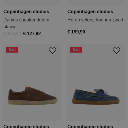
Copenhagen studios
Copenhagen studios
Dames sneaker denim
Heren veterschoenen zwart
blauw
€ 199,90
€ 159,90
€ 127,92
Sale
Sale
Copenhagen studios
Copenhagen studios