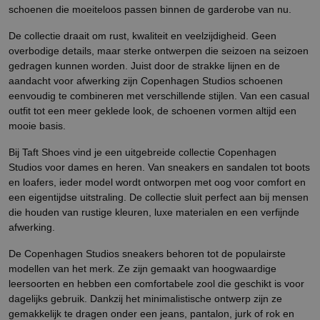
schoenen die moeiteloos passen binnen de garderobe van nu.
De collectie draait om rust, kwaliteit en veelzijdigheid. Geen
overbodige details, maar sterke ontwerpen die seizoen na seizoen
gedragen kunnen worden. Juist door de strakke lijnen en de
aandacht voor afwerking zijn Copenhagen Studios schoenen
eenvoudig te combineren met verschillende stijlen. Van een casual
outfit tot een meer geklede look, de schoenen vormen altijd een
mooie basis.
Bij Taft Shoes vind je een uitgebreide collectie Copenhagen
Studios voor dames en heren. Van sneakers en sandalen tot boots
en loafers, ieder model wordt ontworpen met oog voor comfort en
een eigentijdse uitstraling. De collectie sluit perfect aan bij mensen
die houden van rustige kleuren, luxe materialen en een verfijnde
afwerking.
De Copenhagen Studios sneakers behoren tot de populairste
modellen van het merk. Ze zijn gemaakt van hoogwaardige
leersoorten en hebben een comfortabele zool die geschikt is voor
dagelijks gebruik. Dankzij het minimalistische ontwerp zijn ze
gemakkelijk te dragen onder een jeans, pantalon, jurk of rok en