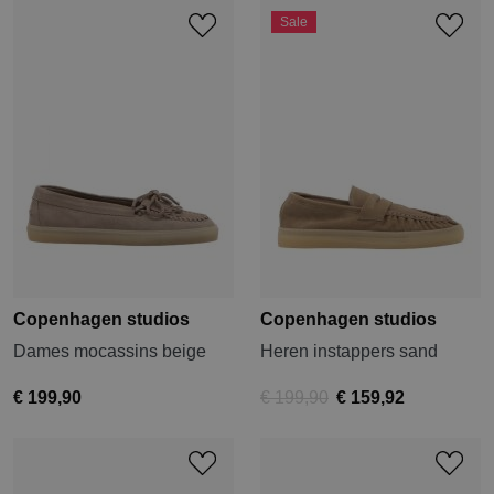
Sale
Copenhagen studios
Copenhagen studios
Dames mocassins beige
Heren instappers sand
€ 199,90
€ 199,90
€ 159,92