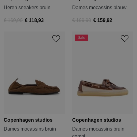
Heren sneakers bruin
Dames mocassins blauw
€ 169,90
€ 118,93
€ 199,90
€ 159,92
Sale
Copenhagen studios
Copenhagen studios
Dames mocassins bruin
Dames mocassins bruin
combi