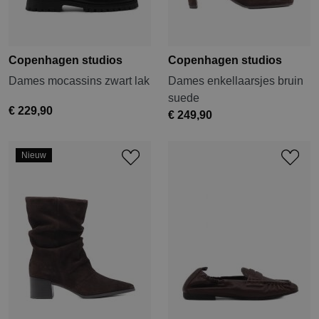
Copenhagen studios
Copenhagen studios
Dames mocassins zwart lak
Dames enkellaarsjes bruin
suede
€ 229,90
€ 249,90
Nieuw