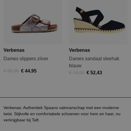
Verbenas
Verbenas
Dames slippers zilver
Dames sandaal sleehak
blauw
€ 89,90
€ 44,95
€ 74,90
€ 52,43
Verbenas: Authentiek Spaans vakmanschap met een moderne
twist. Stijlvolle en comfortabele schoenen voor hem en haar, nu
verkrijgbaar bij Taft.