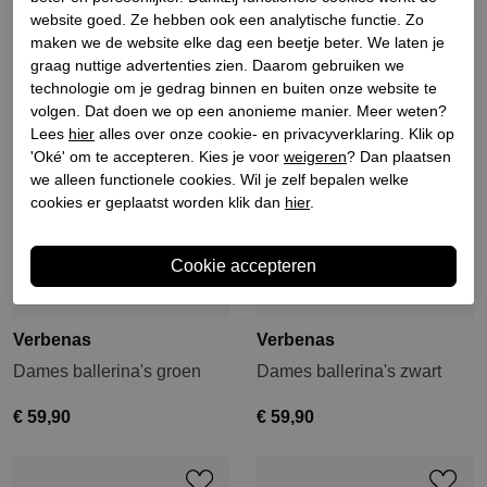
website goed. Ze hebben ook een analytische functie. Zo
maken we de website elke dag een beetje beter. We laten je
graag nuttige advertenties zien. Daarom gebruiken we
technologie om je gedrag binnen en buiten onze website te
volgen. Dat doen we op een anonieme manier. Meer weten?
Lees
hier
alles over onze cookie- en privacyverklaring. Klik op
'Oké' om te accepteren. Kies je voor
weigeren
? Dan plaatsen
we alleen functionele cookies. Wil je zelf bepalen welke
cookies er geplaatst worden klik dan
hier
.
Verbenas
Verbenas
Dames ballerina's groen
Dames ballerina's zwart
€ 59,90
€ 59,90