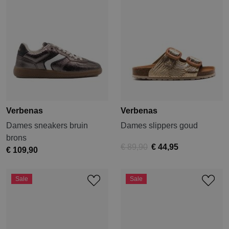
Verbenas
Verbenas
Dames sneakers bruin
Dames slippers goud
brons
€ 89,90
€ 44,95
€ 109,90
Sale
Sale