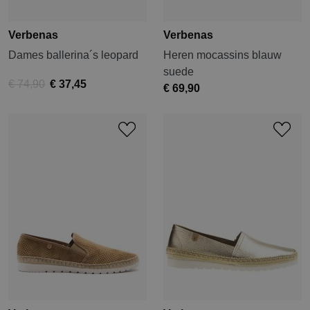
Verbenas
Verbenas
Dames ballerina´s leopard
Heren mocassins blauw
suede
€ 74,90
€ 37,45
€ 69,90