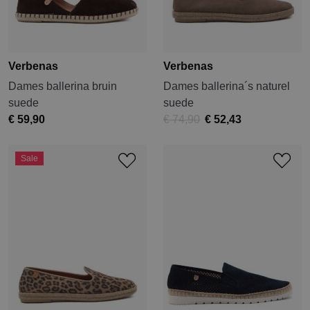
Verbenas
Verbenas
Dames ballerina bruin
Dames ballerina´s naturel
suede
suede
€ 59,90
€ 74,90
€ 52,43
Sale