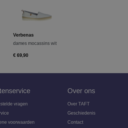
Verbenas
dames mocassins wit
€ 69,90
tenservice
Over ons
stelde vragen
Over TAFT
rvice
Geschiedenis
ene voorwaarden
Contact