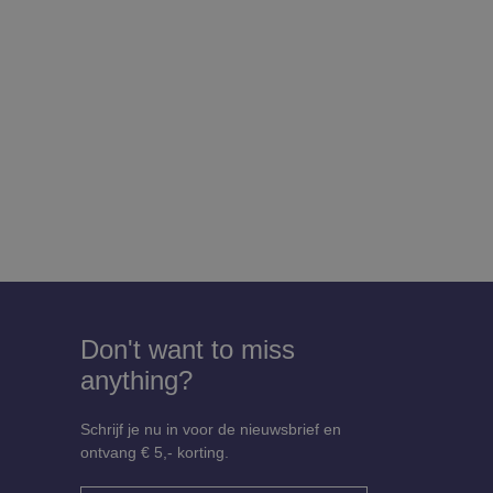
Don't want to miss
anything?
Schrijf je nu in voor de nieuwsbrief en
ontvang € 5,- korting.