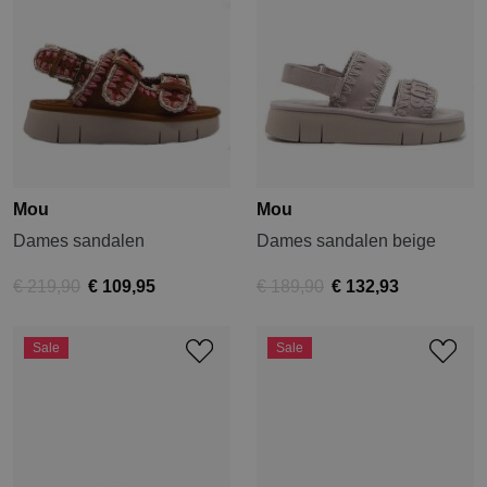
Mou
Mou
Dames sandalen
Dames sandalen beige
€ 219,90
€ 109,95
€ 189,90
€ 132,93
Sale
Sale