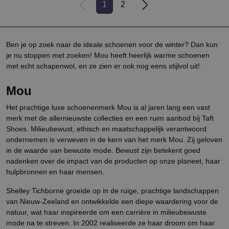
1
2
Ben je op zoek naar de ideale schoenen voor de winter? Dan kun
je nu stoppen met zoeken! Mou heeft heerlijk warme schoenen
met echt schapenwol, en ze zien er ook nog eens stijlvol uit!
Mou
Het prachtige luxe schoenenmerk Mou is al jaren lang een vast
merk met de allernieuwste collecties en een ruim aanbod bij Taft
Shoes. Milieubewust, ethisch en maatschappelijk verantwoord
ondernemen is verweven in de kern van het merk Mou. Zij geloven
in de waarde van bewuste mode. Bewust zijn betekent goed
nadenken over de impact van de producten op onze planeet, haar
hulpbronnen en haar mensen.
Shelley Tichborne groeide op in de ruige, prachtige landschappen
van Nieuw-Zeeland en ontwikkelde een diepe waardering voor de
natuur, wat haar inspireerde om een carrière in milieubewuste
mode na te streven. In 2002 realiseerde ze haar droom om haar