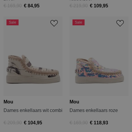
€ 169,90
€ 84,95
€ 219,90
€ 109,95
Sale
Sale
Mou
Mou
Dames enkellaars wit combi
Dames enkellaars roze
€ 209,90
€ 104,95
€ 169,90
€ 118,93