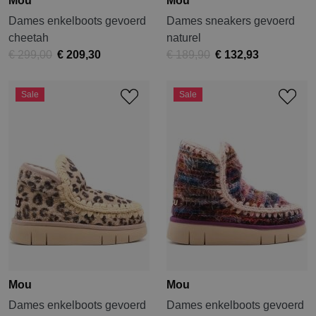
Mou
Mou
Dames enkelboots gevoerd
Dames sneakers gevoerd
cheetah
naturel
€ 299,00
€ 209,30
€ 189,90
€ 132,93
Sale
Sale
Mou
Mou
Dames enkelboots gevoerd
Dames enkelboots gevoerd