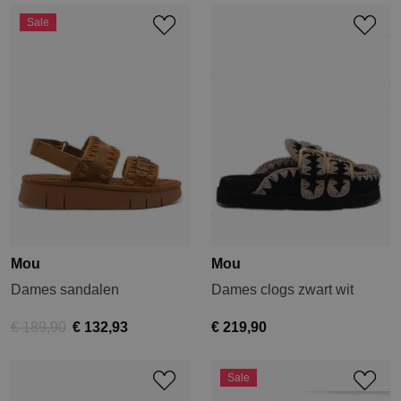
Sale
Mou
Mou
Dames sandalen
Dames clogs zwart wit
€ 189,90
€ 132,93
€ 219,90
Sale