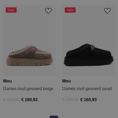
Sale
Sale
Mou
Mou
Dames muil gevoerd beige
Dames muil gevoerd zwart
€ 229,90
€ 160,93
€ 229,90
€ 160,93