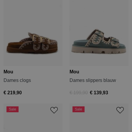
Mou
Mou
Dames clogs
Dames slippers blauw
€ 219,90
€ 199,90
€ 139,93
Sale
Sale