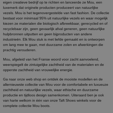
eigen creatieve bedrijf op te richten en lanceerde ze Mou, een
luxemerk dat originele producten produceert van natuurlijke
vezels. Mou is het tegenovergestelde van fast fashion. De collectie
bestaat voor minimaal 95% uit natuurlijke vezels en waar mogelijk
kiezen ze materialen die biologisch afbreekbaar, gerecycled en of
recyclebaar zijn, geen gevaarlijk afval generen, geen natuurlijke
hulpbronnen uitputten en geen bijproducten van andere
industrieën. Elk Mou stuk is met liefde gemaakt en is ontworpen
om lang mee te gaan, met duurzame zolen en afwerkingen die
prachtig verouderen.
Mou, afgeleid van het Franse woord voor zacht aanvoelend,
weerspiegelt de zintuigelijke zachtheid van de materialen en de
opperste zachtheid van vrouwelijke energie.
Ga naar onze web shop en ontdek de mooiste modellen en de
allernieuwste collectie van Mou voor de comfortabele en luxueuze
zachtheid en natuurlijke vezels, waar ethische en duurzame
productie en tijdloos design samenkomen. Uiteraard ben je ook
van harte welkom in één van onze Taft Shoes winkels voor de
complete collectie Mou boots.