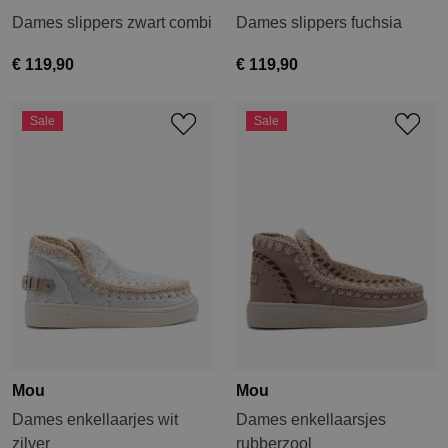
Dames slippers zwart combi
Dames slippers fuchsia
€ 119,90
€ 119,90
Sale
Sale
Mou
Mou
Dames enkellaarjes wit
Dames enkellaarsjes
zilver
rubberzool