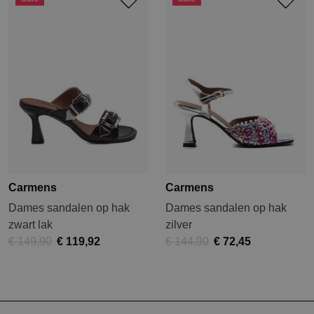
Carmens
Carmens
Dames sandalen op hak
Dames sandalen op hak
zwart lak
zilver
€ 149,90
€ 119,92
€ 144,90
€ 72,45