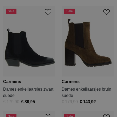
Sale
Sale
Carmens
Carmens
Dames enkellaarsjes zwart
Dames enkellaarsjes bruin
suede
suede
€ 179,90
€ 89,95
€ 179,90
€ 143,92
Sale
Sale