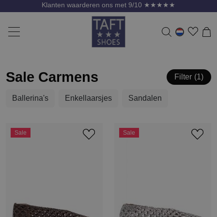
Klanten waarderen ons met 9/10 ★★★★★
Sale Carmens
Filter
1
Ballerina's
Enkellaarsjes
Sandalen
Sale
Sale