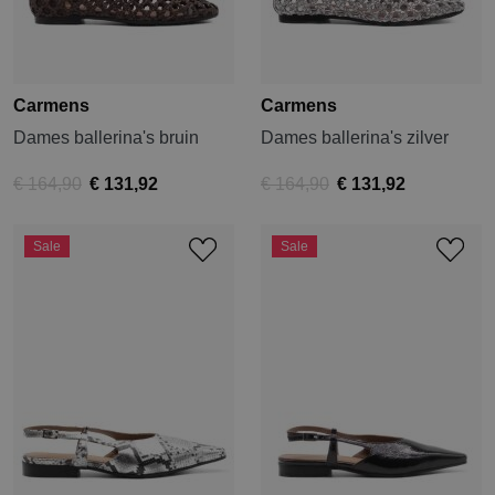
Carmens
Carmens
Dames ballerina's bruin
Dames ballerina's zilver
€ 164,90
€ 131,92
€ 164,90
€ 131,92
Sale
Sale