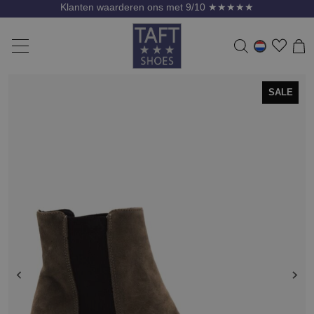
Klanten waarderen ons met 9/10 ★★★★★
SALE