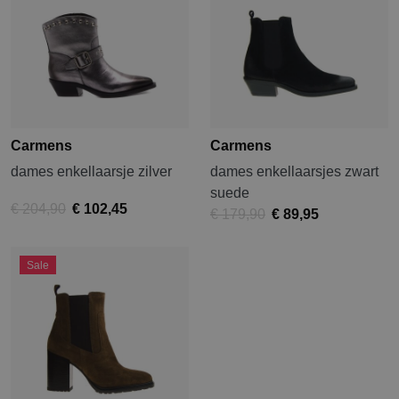
Carmens
Carmens
dames enkellaarsje zilver
dames enkellaarsjes zwart
suede
€ 204,90
€ 102,45
€ 179,90
€ 89,95
Sale