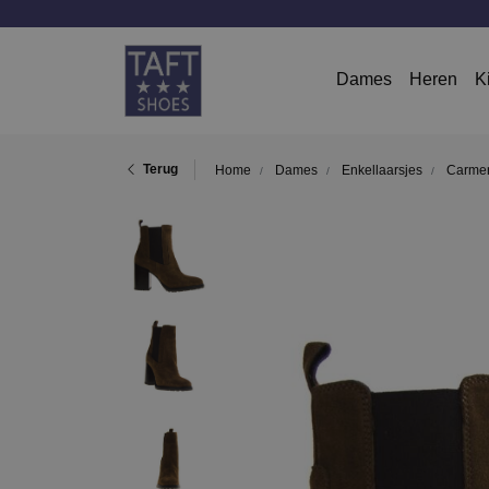
Dames
Heren
K
Terug
Home
Dames
Enkellaarsjes
Carme