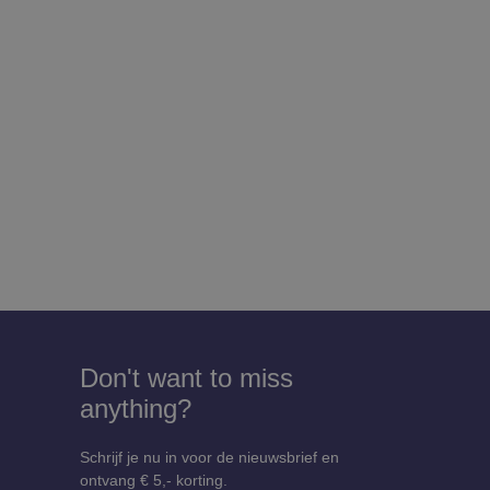
Don't want to miss
anything?
Schrijf je nu in voor de nieuwsbrief en
ontvang € 5,- korting.