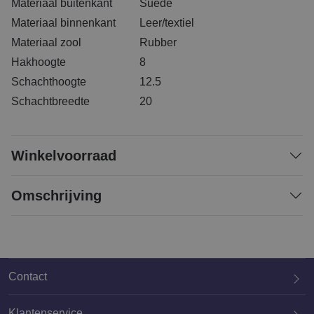
Materiaal buitenkant
Suede
Materiaal binnenkant
Leer/textiel
Materiaal zool
Rubber
Hakhoogte
8
Schachthoogte
12.5
Schachtbreedte
20
Winkelvoorraad
Omschrijving
Contact
Klantenservice