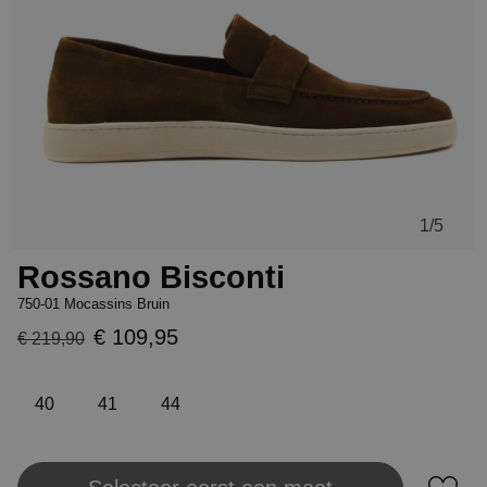
1
/5
Rossano Bisconti
750-01 Mocassins Bruin
€ 109,95
€ 219,90
40
41
44