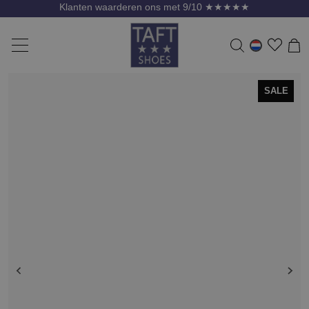
Klanten waarderen ons met 9/10 ★★★★★
SALE