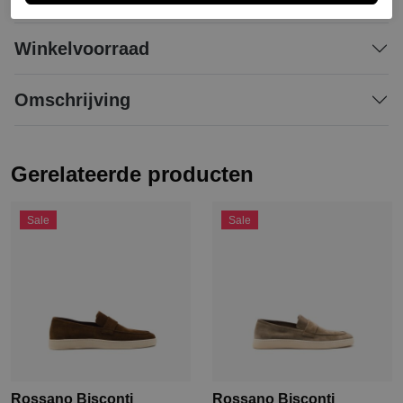
Winkelvoorraad
Omschrijving
Gerelateerde producten
Sale
Sale
Rossano Bisconti
Rossano Bisconti