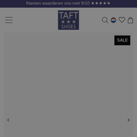
Klanten waarderen ons met 9/10 ★★★★★
SALE