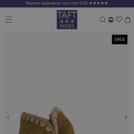
Klanten waarderen ons met 9/10 ★★★★★
SALE