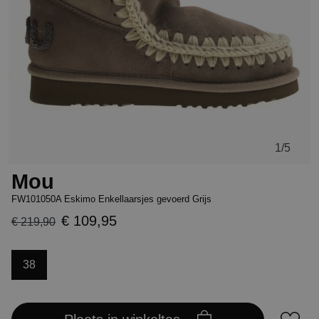
1
/5
Mou
FW101050A Eskimo Enkellaarsjes gevoerd Grijs
€ 109,95
€ 219,90
38