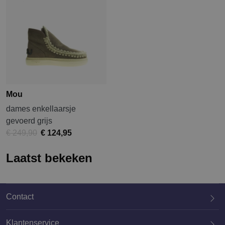
Mou
dames enkellaarsje
gevoerd grijs
€ 249,90
€ 124,95
Laatst bekeken
Contact
Klantenservice