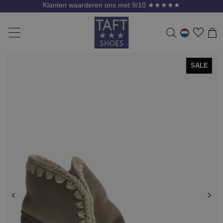
Klanten waarderen ons met 9/10 ★★★★★
SALE