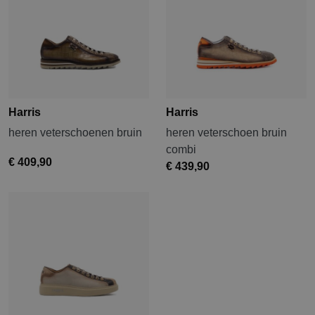
Harris
Harris
heren veterschoenen bruin
heren veterschoen bruin
combi
€ 409,90
€ 439,90