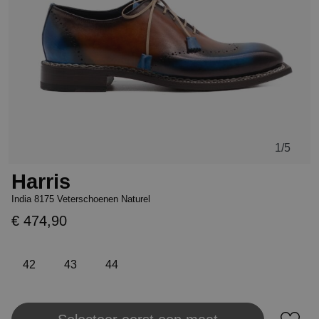
1
/5
Harris
India 8175 Veterschoenen Naturel
€ 474,90
42
43
44