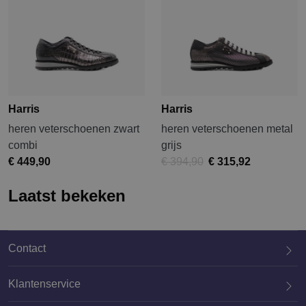
Harris
Harris
heren veterschoenen zwart
heren veterschoenen metal
combi
grijs
€ 449,90
€ 394,90
€ 315,92
Laatst bekeken
Contact
Klantenservice