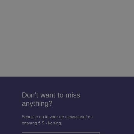
Don't want to miss
anything?
Schrijf je nu in voor de nieuwsbrief en
ontvang € 5,- korting.