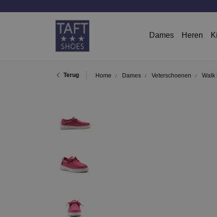
Dames
Heren
K
Terug
Home
Dames
Veterschoenen
Walk i