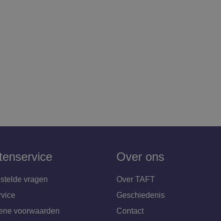
tenservice
Over ons
stelde vragen
Over TAFT
rvice
Geschiedenis
ene voorwaarden
Contact