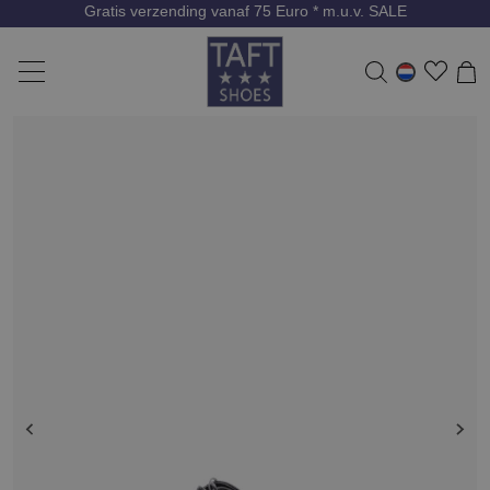
Gratis verzending vanaf 75 Euro * m.u.v. SALE