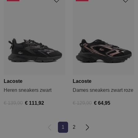
Lacoste
Lacoste
Heren sneakers zwart
Dames sneakers zwart roze
€ 139,90
€ 111,92
€ 129,90
€ 64,95
1
2