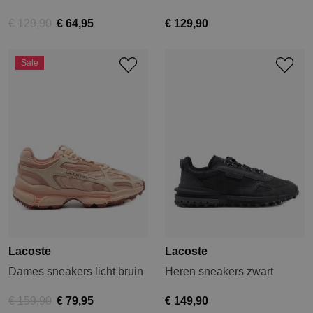
€ 129,90
€ 64,95
€ 129,90
Sale
Lacoste
Lacoste
Dames sneakers licht bruin
Heren sneakers zwart
€ 159,90
€ 79,95
€ 149,90