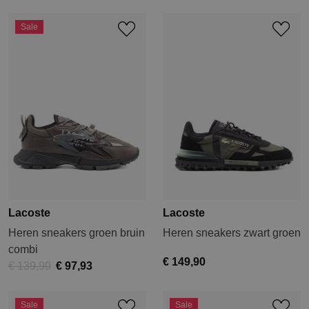
Sale
Lacoste
Lacoste
Heren sneakers groen bruin
Heren sneakers zwart groen
combi
€ 149,90
€ 139,90
€ 97,93
Sale
Sale