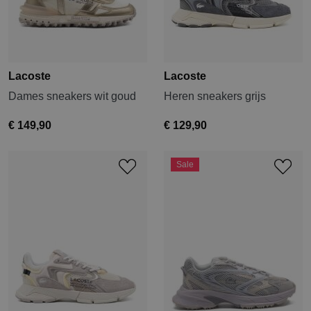
Lacoste
Lacoste
Dames sneakers wit goud
Heren sneakers grijs
€ 149,90
€ 129,90
Sale