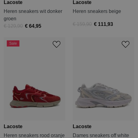
Lacoste
Lacoste
Heren sneakers wit donker
Heren sneakers beige
groen
€ 159,90
€ 111,93
€ 129,90
€ 64,95
Sale
Lacoste
Lacoste
Heren sneakers rood oranje
Dames sneakers off white