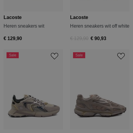
Lacoste
Lacoste
Heren sneakers wit
Heren sneakers wit off white
€ 129,90
€ 129,90
€ 90,93
Sale
Sale