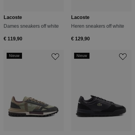
Lacoste
Lacoste
Dames sneakers off white
Heren sneakers off white
€ 119,90
€ 129,90
Nieuw
Nieuw