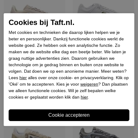
Cookies bij Taft.nl.
Met cookies en technieken die daarop lijken helpen we je
beter en persoonlijker. Dankzij functionele cookies werkt de
website goed. Ze hebben ook een analytische functie. Zo
Lacoste
Lacoste
maken we de website elke dag een beetje beter. We laten je
Heren sneakers grijs
graag nuttige advertenties zien. Daarom gebruiken we
Heren sneakers wit
technologie om je gedrag binnen en buiten onze website te
€ 149,90
volgen. Dat doen we op een anonieme manier. Meer weten?
€ 119,90
Lees
hier
alles over onze cookie- en privacyverklaring. Klik op
'Oké' om te accepteren. Kies je voor
weigeren
? Dan plaatsen
we alleen functionele cookies. Wil je zelf bepalen welke
cookies er geplaatst worden klik dan
hier
.