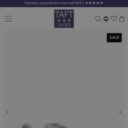
Klanten waarderen ons met 9/10 ★★★★★
SALE