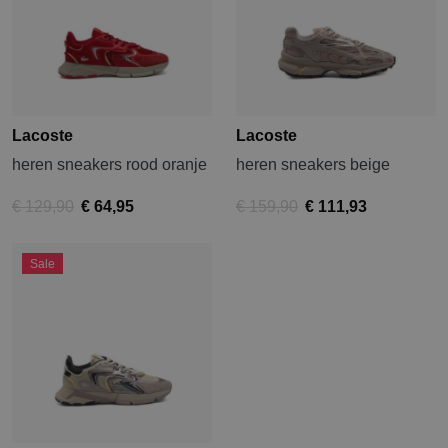
Lacoste
Lacoste
heren sneakers rood oranje
heren sneakers beige
€ 129,90
€ 64,95
€ 159,90
€ 111,93
Sale