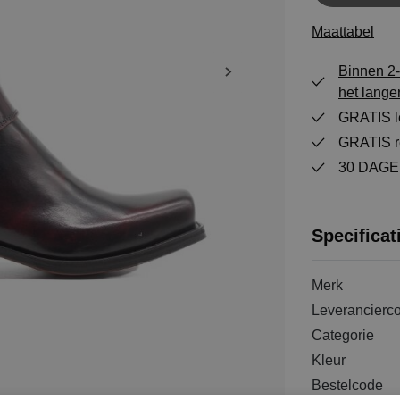
Maattabel
Binnen 2-
het lange
GRATIS le
GRATIS re
30 DAGEN
Specificat
Merk
Leverancierc
Categorie
Kleur
Bestelcode