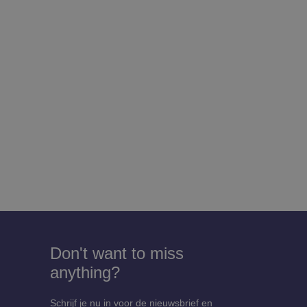
Don't want to miss
anything?
Schrijf je nu in voor de nieuwsbrief en