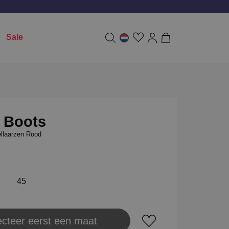
Sale
 Boots
llaarzen Rood
45
ecteer eerst een maat
aats in winkeltas