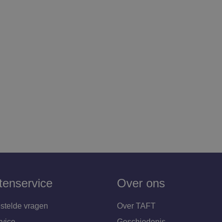
tenservice
Over ons
stelde vragen
Over TAFT
rvice
Geschiedenis