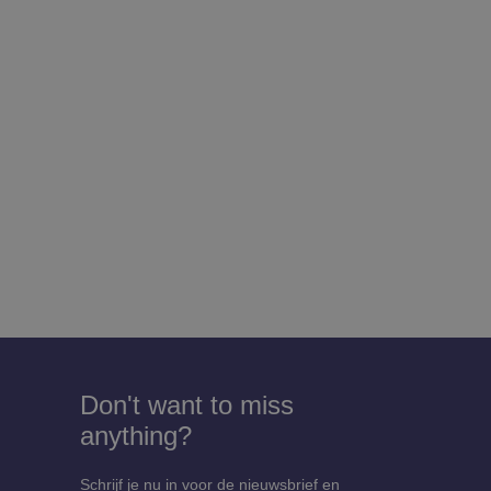
Don't want to miss
anything?
Schrijf je nu in voor de nieuwsbrief en