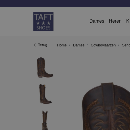
Dames
Heren
K
Terug
Home
Dames
Cowboylaarzen
Send