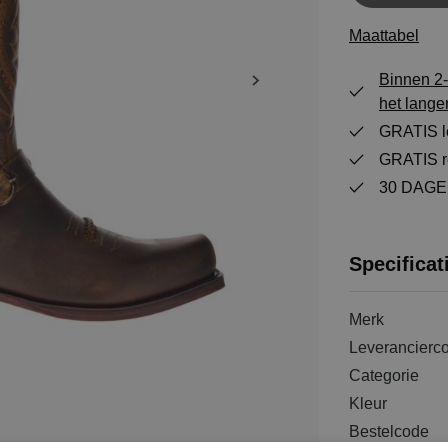
Maattabel
Binnen 2-
het lange
GRATIS le
GRATIS re
30 DAGEN
Specificat
Merk
Leverancierc
Categorie
Kleur
Bestelcode