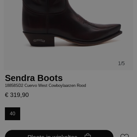
1
/5
Sendra Boots
18858SD2 Cuervo West Cowboylaarzen Rood
€ 319,90
40