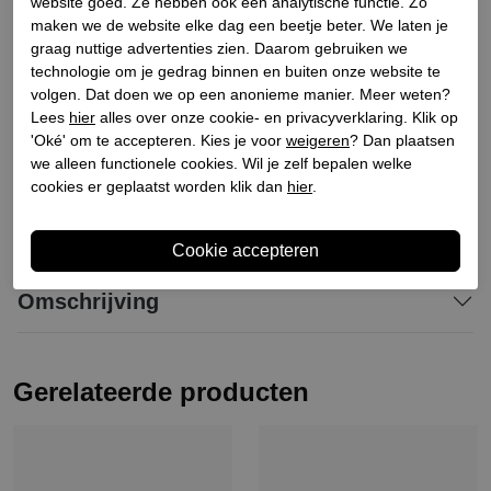
Bestelcode
240600050
website goed. Ze hebben ook een analytische functie. Zo
maken we de website elke dag een beetje beter. We laten je
Materiaal buitenkant
Leer
graag nuttige advertenties zien. Daarom gebruiken we
Materiaal binnenkant
Leer
technologie om je gedrag binnen en buiten onze website te
Materiaal zool
Leer
volgen. Dat doen we op een anonieme manier. Meer weten?
Lees
hier
alles over onze cookie- en privacyverklaring. Klik op
Hakhoogte
5
'Oké' om te accepteren. Kies je voor
weigeren
? Dan plaatsen
Schachthoogte
16.5
we alleen functionele cookies. Wil je zelf bepalen welke
cookies er geplaatst worden klik dan
hier
.
Winkelvoorraad
Omschrijving
Gerelateerde producten