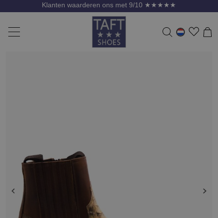
Klanten waarderen ons met 9/10 ★★★★★