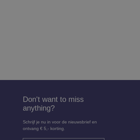
Don't want to miss
anything?
Schrijf je nu in voor de nieuwsbrief en
ontvang € 5,- korting.