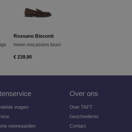
Rossano Bisconti
ige
heren mocassins bruin
€ 239,90
tenservice
Over ons
stelde vragen
Over TAFT
rvice
Geschiedenis
ene voorwaarden
Contact