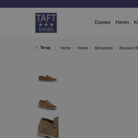
Dames
Heren
K
Terug
Home
Heren
Mocassins
Rossano Bi