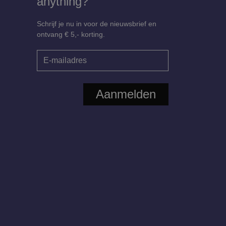
anything?
Schrijf je nu in voor de nieuwsbrief en
ontvang € 5,- korting.
Aanmelden