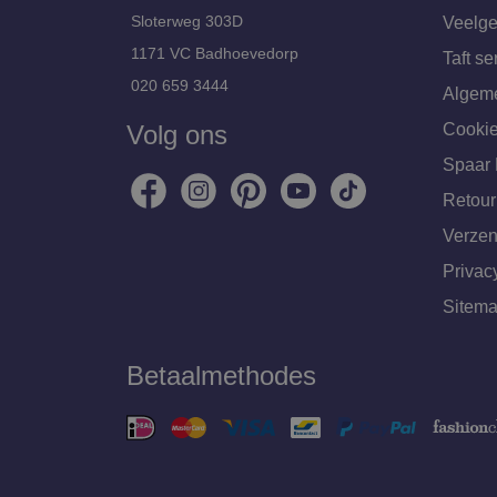
Sloterweg 303D
Veelge
1171 VC Badhoevedorp
Taft se
020 659 3444
Algem
Volg ons
Cookie
Spaar 
Retour
Verzen
Privac
Sitem
Betaalmethodes