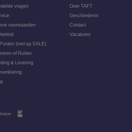
stelde vragen
Over TAFT
rvice
Geschiedenis
ene voorwaarden
Contact
beleid
Vacatures
Punten (niet op SALE)
neren of Ruilen
ding & Levering
yverklaring
ap