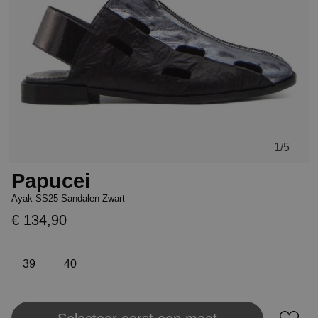
1
/5
Papucei
Ayak SS25 Sandalen Zwart
€ 134,90
39
40