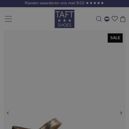
Klanten waarderen ons met 9/10 ★★★★★
SALE