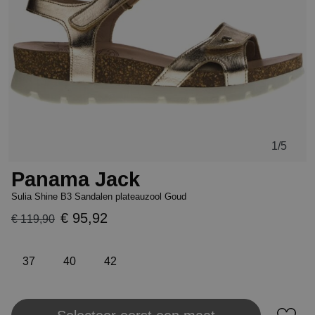
1
/5
Panama Jack
Sulia Shine B3 Sandalen plateauzool Goud
€ 95,92
€ 119,90
37
40
42