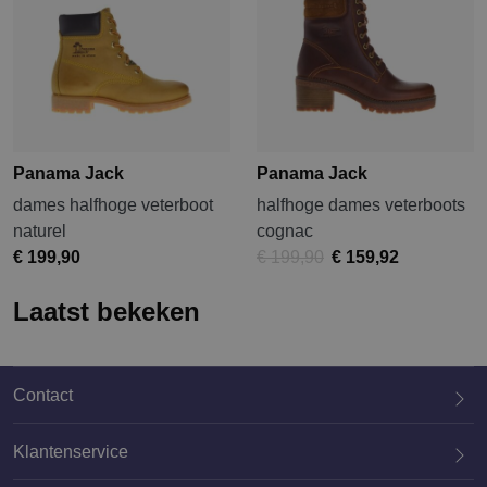
Panama Jack
Panama Jack
dames halfhoge veterboot
halfhoge dames veterboots
naturel
cognac
€ 199,90
€ 199,90
€ 159,92
Laatst bekeken
Contact
Klantenservice