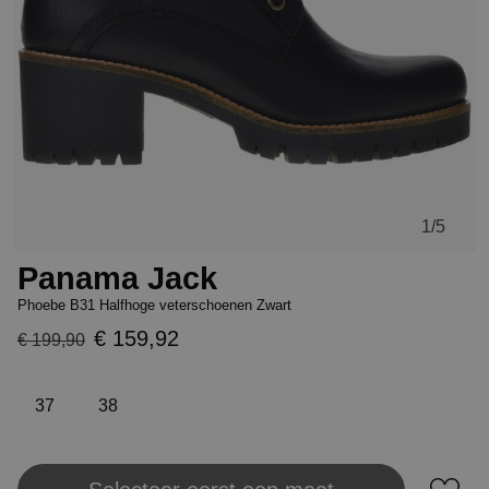
1
/5
Panama Jack
Phoebe B31 Halfhoge veterschoenen Zwart
€ 159,92
€ 199,90
37
38