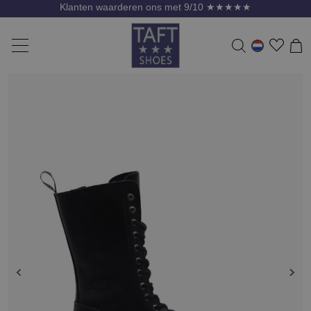
Klanten waarderen ons met 9/10 ★★★★★