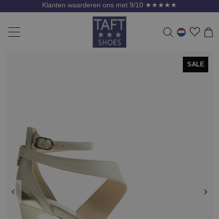
Klanten waarderen ons met 9/10 ★★★★★
SALE