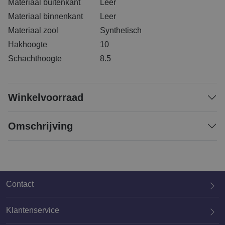
Materiaal buitenkant
Leer
Materiaal binnenkant
Leer
Materiaal zool
Synthetisch
Hakhoogte
10
Schachthoogte
8.5
Winkelvoorraad
Omschrijving
Contact
Klantenservice