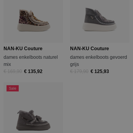
NAN-KU Couture
NAN-KU Couture
dames enkelboots naturel
dames enkelboots gevoerd
mix
grijs
€ 169,90
€ 135,92
€ 179,90
€ 125,93
Sale