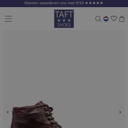
Klanten waarderen ons met 9/10 ★★★★★