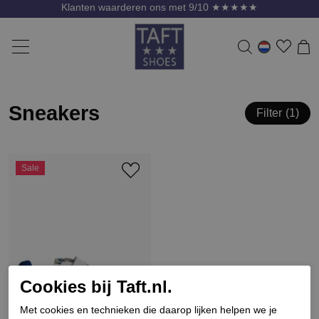
Klanten waarderen ons met 9/10 ★★★★★
Sneakers
Filter
1
Sale
Cookies bij Taft.nl.
Met cookies en technieken die daarop lijken helpen we je