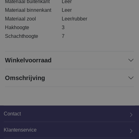
Materiaal buitenkant
Leer
Materiaal binnenkant
Leer
Materiaal zool
Leer/rubber
Hakhoogte
3
Schachthoogte
7
Winkelvoorraad
Omschrijving
Contact
Klantenservice