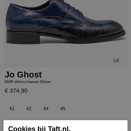
1
/6
Jo Ghost
5598 Veterschoenen Blauw
€ 374,90
41
42
44
45
Cookies bij Taft.nl.