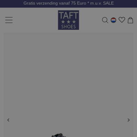
Gratis verzending vanaf 75 Euro * m.u.v. SALE