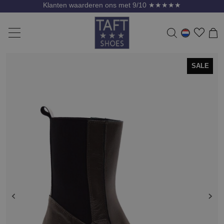
Klanten waarderen ons met 9/10 ★★★★★
SALE