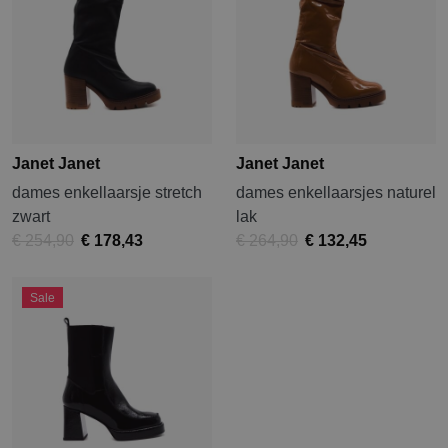
Janet Janet
Janet Janet
dames enkellaarsje stretch
dames enkellaarsjes naturel
zwart
lak
€ 254,90
€ 178,43
€ 264,90
€ 132,45
Sale