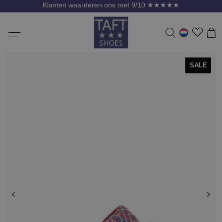
Klanten waarderen ons met 9/10 ★★★★★
SALE