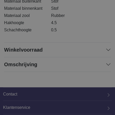
Materiaal buitenkant
Stof
Materiaal binnenkant
Stof
Materiaal zool
Rubber
Hakhoogte
4.5
Schachthoogte
0.5
Winkelvoorraad
Omschrijving
Contact
Klantenservice