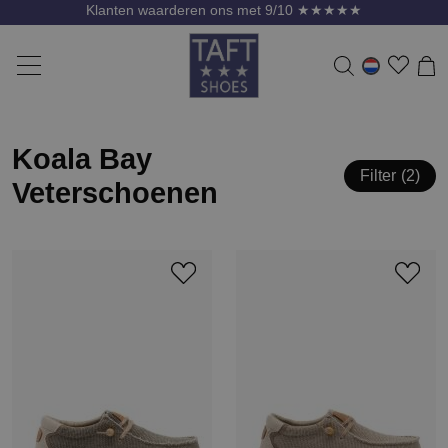
Klanten waarderen ons met 9/10 ★★★★★
Koala Bay
Filter
2
Veterschoenen