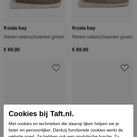
Koala bay
Koala bay
Heren veterschoenen groen
Heren veterschoenen groen
€ 69,90
€ 69,90
Cookies bij Taft.nl.
Met cookies en technieken die daarop lijken helpen we je
beter en persoonlijker. Dankzij functionele cookies werkt de
website goed. Ze hebben ook een analytische functie. Zo