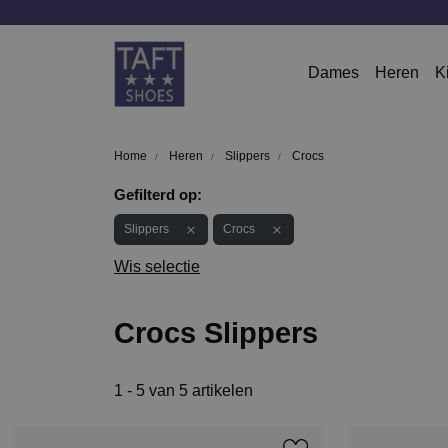
Dames
Heren
K
Home
Heren
Slippers
Crocs
Gefilterd op:
Slippers
Crocs
Wis selectie
Crocs Slippers
1 - 5 van 5 artikelen