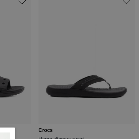
Crocs