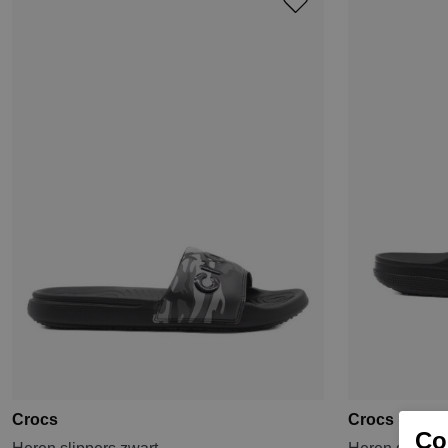
Crocs
Crocs
Coo