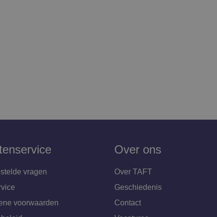
tenservice
Over ons
stelde vragen
Over TAFT
rvice
Geschiedenis
ene voorwaarden
Contact