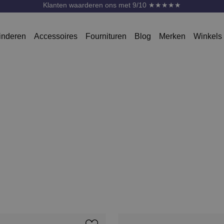
Klanten waarderen ons met 9/10 ★★★★★
inderen
Accessoires
Fournituren
Blog
Merken
Winkels