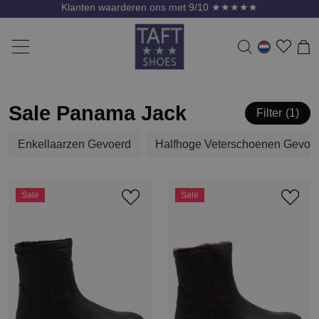
Klanten waarderen ons met 9/10 ★★★★★
Sale Panama Jack
Filter
1
Enkellaarzen Gevoerd
Halfhoge Veterschoenen Gevoe
Sale
Sale