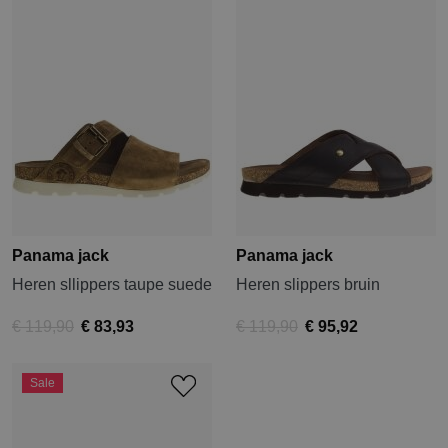
Panama jack
Panama jack
Heren sllippers taupe suede
Heren slippers bruin
€ 119,90
€ 83,93
€ 119,90
€ 95,92
Sale