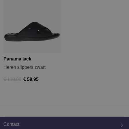
Panama jack
Heren slippers zwart
€ 119,90
€ 59,95
Contact