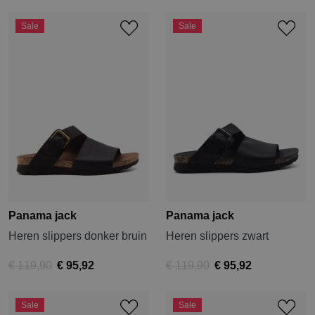
Sale
Sale
Panama jack
Panama jack
Heren slippers donker bruin
Heren slippers zwart
€ 119,90
€ 95,92
€ 119,90
€ 95,92
Sale
Sale