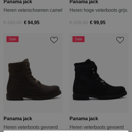
Panama jack
Panama jack
Heren veterschoenen camel
Heren hoge veterboots grijs
€ 189,90
€ 94,95
€ 199,90
€ 99,95
Sale
Sale
Panama jack
Panama jack
Heren veterboots gevoerd
Heren veterboots gevoerd