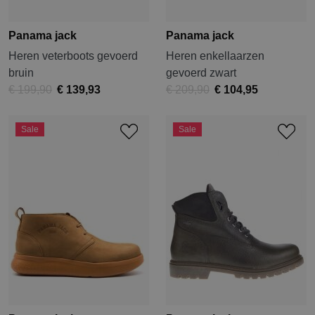
Panama jack
Panama jack
Heren veterboots gevoerd
Heren enkellaarzen
bruin
gevoerd zwart
€ 199,90
€ 139,93
€ 209,90
€ 104,95
Sale
Sale