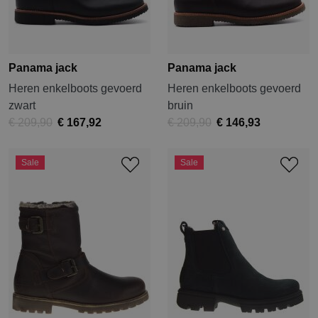
Panama jack
Panama jack
Heren enkelboots gevoerd
Heren enkelboots gevoerd
zwart
bruin
€ 209,90
€ 167,92
€ 209,90
€ 146,93
Sale
Sale