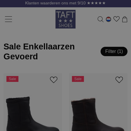
Klanten waarderen ons met 9/10 ★★★★★
Sale Enkellaarzen
Filter
1
Gevoerd
Sale
Sale