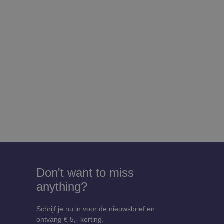
Don't want to miss
anything?
Schrijf je nu in voor de nieuwsbrief en
ontvang € 5,- korting.