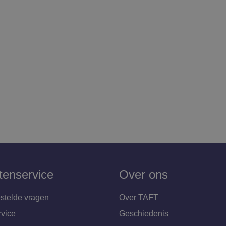
tenservice
Over ons
stelde vragen
Over TAFT
rvice
Geschiedenis