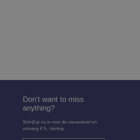
Don't want to miss
anything?
Schrijf je nu in voor de nieuwsbrief en
ontvang € 5,- korting.