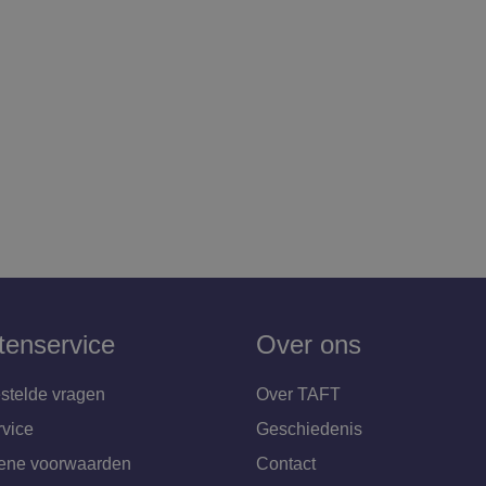
tenservice
Over ons
stelde vragen
Over TAFT
rvice
Geschiedenis
ene voorwaarden
Contact