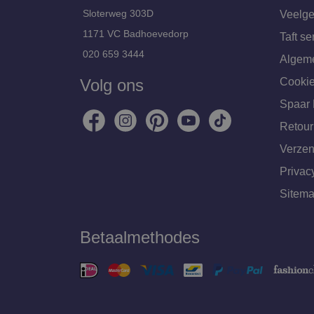
Sloterweg 303D
Veelge
1171 VC Badhoevedorp
Taft se
020 659 3444
Algem
Volg ons
Cookie
Spaar 
Retour
Verzen
Privac
Sitem
Betaalmethodes