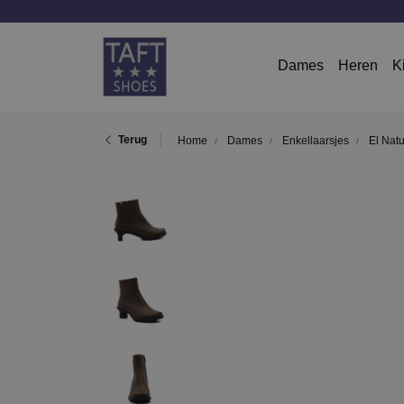
Dames
Heren
K
Terug
Home
Dames
Enkellaarsjes
El Natu