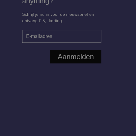
anything?
Schrijf je nu in voor de nieuwsbrief en
ontvang € 5,- korting.
Aanmelden