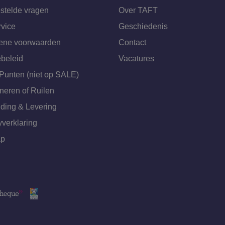
stelde vragen
Over TAFT
rvice
Geschiedenis
ene voorwaarden
Contact
beleid
Vacatures
Punten (niet op SALE)
neren of Ruilen
ding & Levering
yverklaring
ap