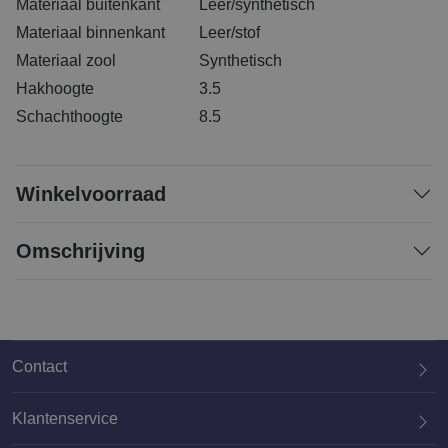
Materiaal buitenkant
Leer/synthetisch
Materiaal binnenkant
Leer/stof
Materiaal zool
Synthetisch
Hakhoogte
3.5
Schachthoogte
8.5
Winkelvoorraad
Omschrijving
Contact
Klantenservice