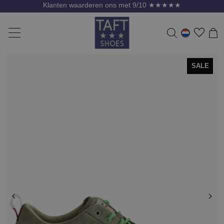
Klanten waarderen ons met 9/10 ★★★★★
SALE