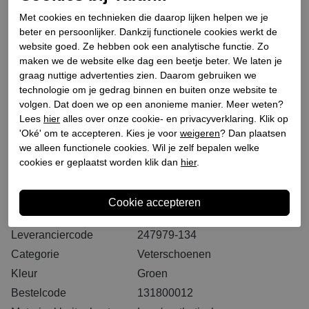
Selecteer eerst een maat
Plaats in winkeltas
Met cookies en technieken die daarop lijken helpen we je
beter en persoonlijker. Dankzij functionele cookies werkt de
website goed. Ze hebben ook een analytische functie. Zo
Binnen 2-3 werkdagen. I.V.M. drukte bij PostNL kan
maken we de website elke dag een beetje beter. We laten je
het langer duren dan u gewend bent
graag nuttige advertenties zien. Daarom gebruiken we
GRATIS levering vanaf € 75,- (m.u.v. sale)*
technologie om je gedrag binnen en buiten onze website te
volgen. Dat doen we op een anonieme manier. Meer weten?
GRATIS retourneren (vanaf € 200,-)*
Lees
hier
alles over onze cookie- en privacyverklaring. Klik op
30 DAGEN recht op retour
'Oké' om te accepteren. Kies je voor
weigeren
? Dan plaatsen
we alleen functionele cookies. Wil je zelf bepalen welke
cookies er geplaatst worden klik dan
hier
.
Specificaties
Merk
Dolomite
Leveranciercode
247979-134
Categorie
Veterschoenen
Kleur
Groen
Bestelcode
131800012