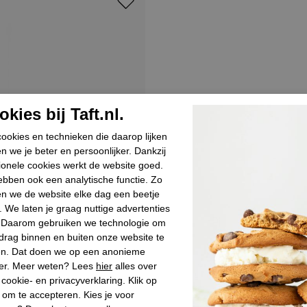
kies bij Taft.nl.
ookies en technieken die daarop lijken
n we je beter en persoonlijker. Dankzij
ionele cookies werkt de website goed.
bben ook een analytische functie. Zo
n we de website elke dag een beetje
. We laten je graag nuttige advertenties
. Daarom gebruiken we technologie om
drag binnen en buiten onze website te
en. Dat doen we op een anonieme
er. Meer weten? Lees
hier
alles over
cookie- en privacyverklaring. Klik op
s
 om te accepteren. Kies je voor