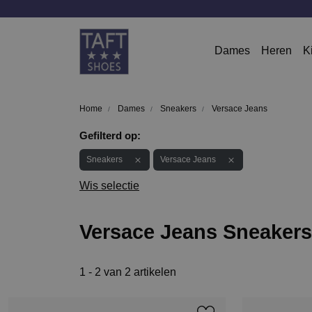
Dames
Heren
K
Home
Dames
Sneakers
Versace Jeans
Gefilterd op:
Sneakers
Versace Jeans
Wis selectie
Versace Jeans Sneakers
1 - 2 van 2 artikelen